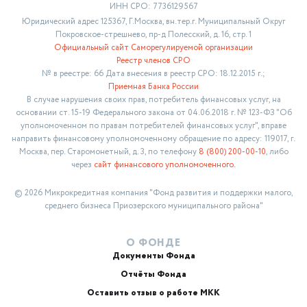
ИНН СРО: 7736129567
Юридический адрес 125367, Г.Москва, вн.тер.г. Муниципальный Округ
Покровское-стрешнево, пр-д Полесский, д. 16, стр. 1
Официальный сайт Саморегулируемой организации
Реестр членов СРО
№ в реестре: 66 Дата внесения в реестр СРО: 18.12.2015 г.;
Приемная Банка России
В случае нарушения своих прав, потребитель финансовых услуг, на
основании ст. 15-19 Федерального закона от 04.06.2018 г. № 123-ФЗ "Об
уполномоченном по правам потребителей финансовых услуг", вправе
направить финансовому уполномоченному обращение по адресу: 119017, г.
Москва, пер. Старомонетный, д. 3, по телефону
8 (800) 200-00-10
, либо
через
сайт финансового уполномоченного.
© 2026 Микрокредитная компания "Фонд развития и поддержки малого,
среднего бизнеса Приозерского муниципального района"
О ФОНДЕ
Документы Фонда
Отчёты Фонда
Оставить отзыв о работе МКК