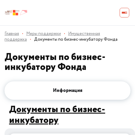
Главная
·
Меры поддержки
·
Имущественная
поддержка
·
Документы по бизнес-инкубатору Фонда
Документы по бизнес-
инкубатору Фонда
Информация
Документы по бизнес-
инкубатору