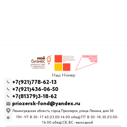
Наш Номер
+7(921)778-62-13
+7(921)436-06-50
+7(81379)3-18-62
priozersk-fond@yandex.ru
Ленинградская область, город Приозерск, улица Ленина, дом 36
ПН - ЧТ 8:30 - 17:45 (13.00-14.00 обед) ПТ 8:30 - 16:30 (13.00-
14.00 обед) СБ, ВС - выходной