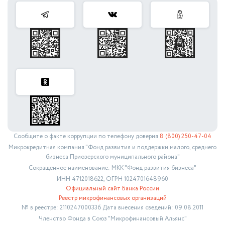
Сообщите о факте коррупции по телефону доверия
8 (800) 250-47-04
Микрокредитная компания "Фонд развития и поддержки малого, среднего
бизнеса Приозерского муниципального района"
Сокращенное наименование: МКК "Фонд развития бизнеса"
ИНН 4712018622, ОГРН 1024701648960
Официальный сайт Банка России
Реестр микрофинансовых организаций
№ в реестре: 2110247000336 Дата внесения сведений: 09.08.2011
Членство Фонда в Союз "Микрофинансовый Альянс"