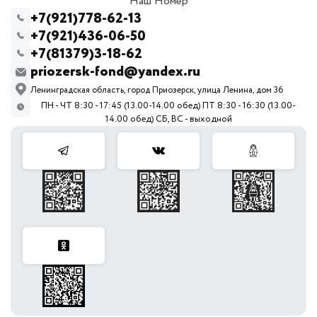
Наш Номер
+7(921)778-62-13
+7(921)436-06-50
+7(81379)3-18-62
priozersk-fond@yandex.ru
Ленинградская область, город Приозерск, улица Ленина, дом 36
ПН - ЧТ 8:30 - 17:45 (13.00-14.00 обед) ПТ 8:30 - 16:30 (13.00-
14.00 обед) СБ, ВС - выходной