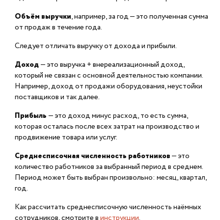
Объём выручки
, например, за год — это полученная сумма
от продаж в течение года.
Следует отличать выручку от дохода и прибыли.
Доход
— это выручка + внереализационный доход,
который не связан с основной деятельностью компании.
Например, доход от продажи оборудования, неустойки
поставщиков и так далее.
Прибыль
— это доход минус расход, то есть сумма,
которая осталась после всех затрат на производство и
продвижение товара или услуг.
Среднесписочная численность работников
— это
количество работников за выбранный период в среднем.
Период может быть выбран произвольно: месяц, квартал,
год.
Как рассчитать среднесписочную численность наёмных
сотрудников, смотрите в
инструкции
.