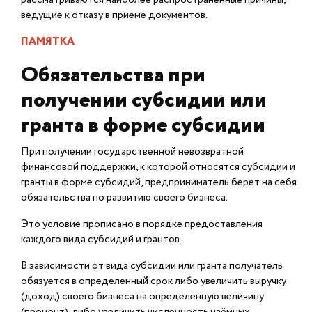
ведущие к отказу в приеме документов.
ПАМЯТКА
Обязательства при
получении субсидии или
гранта в форме субсидии
При получении государственной невозвратной
финансовой поддержки, к которой относятся субсидии и
гранты в форме субсидий, предприниматель берет на себя
обязательства по развитию своего бизнеса.
Это условие прописано в порядке предоставления
каждого вида субсидий и грантов.
В зависимости от вида субсидии или гранта получатель
обязуется в определенный срок либо увеличить выручку
(доход) своего бизнеса на определенную величину
(процент), либо увеличить численность наёмных