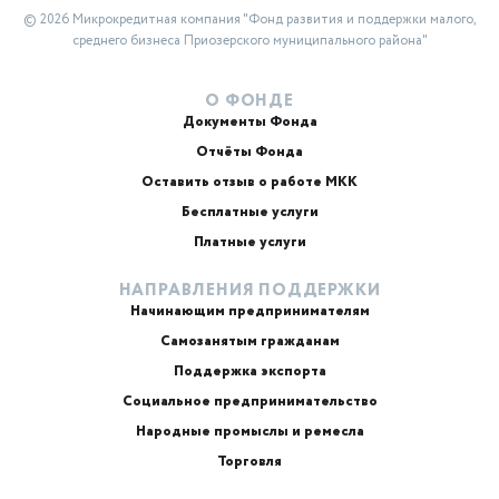
© 2026 Микрокредитная компания "Фонд развития и поддержки малого,
среднего бизнеса Приозерского муниципального района"
О ФОНДЕ
Документы Фонда
Отчёты Фонда
Оставить отзыв о работе МКК
Бесплатные услуги
Платные услуги
НАПРАВЛЕНИЯ ПОДДЕРЖКИ
Начинающим предпринимателям
Самозанятым гражданам
Поддержка экспорта
Социальное предпринимательство
Народные промыслы и ремесла
Торговля