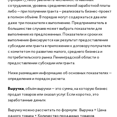
сотрудников, уровень среднемесячной заработной платы
либо — при получении гранта — реализовать бизнес-проект
в полном объёме. В порядке могут содержаться два или
даже три показателя к выполнению. Предприниматель в
большинстве случаев может выбрать показатели для
выполнения из предложенных. Показатели и сроки их
выполнения фиксируются как результат предоставления
субсидии или гранта в приложении к договору получателя
с комитетом по развитию малого, среднего бизнеса и
потребительского рынка Ленинградской области о
предоставлении субсидии или гранта.
Ниже размещаем информацию об основных показателях —
определения и порядок расчета.
Выручка
, объём выручки — это сумма, на которую бизнес
продал товаров или оказал услуг. Если коротко, это
заработанные деньги.
Выручку можно рассчитать по формуле: Выручка = Цена
одного товара × Количество проданных товаров.