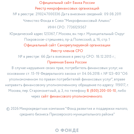
Официальный сайт Банка России
Реестр микрофинансовых организаций
№ в реестре: 2110247000336 Дата внесения сведений: 09.08.2011
Членство Фонда в Союз "Микрофинансовый Альянс"
ИНН СРО: 7736129567
Юридический адрес 125367, Г.Москва, вн.тер.г. Муниципальный Округ
Покровское-стрешнево, пр-д Полесский, д. 16, стр. 1
Официальный сайт Саморегулируемой организации
Реестр членов СРО
№ в реестре: 66 Дата внесения в реестр СРО: 18.12.2015 г.;
Приемная Банка России
В случае нарушения своих прав, потребитель финансовых услуг, на
основании ст. 15-19 Федерального закона от 04.06.2018 г. № 123-ФЗ "Об
уполномоченном по правам потребителей финансовых услуг", вправе
направить финансовому уполномоченному обращение по адресу: 119017, г.
Москва, пер. Старомонетный, д. 3, по телефону
8 (800) 200-00-10
, либо
через
сайт финансового уполномоченного.
© 2026 Микрокредитная компания "Фонд развития и поддержки малого,
среднего бизнеса Приозерского муниципального района"
О ФОНДЕ