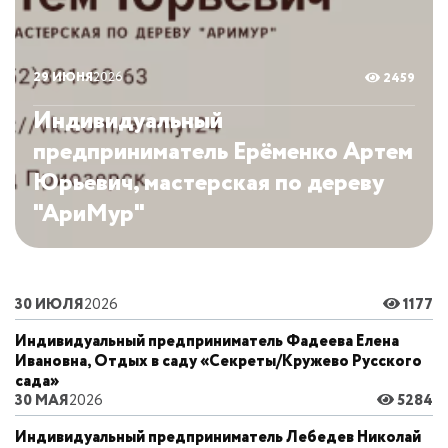
29 ИЮНЯ
2026
2459
Индивидуальный
предприниматель Ерёменко Артем
Юрьевич, мастерская по дереву
"АриМур"
30 ИЮЛЯ
2026
1177
Индивидуальный предприниматель Фадеева Елена
Ивановна, Отдых в саду «Секреты/Кружево Русского
сада»
30 МАЯ
2026
5284
Индивидуальный предприниматель Лебедев Николай