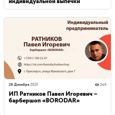
индивидуальной выпечки
26 Декабря
2025
249
ИП Ратников Павел Игоревич –
барбершоп «BORODAR»