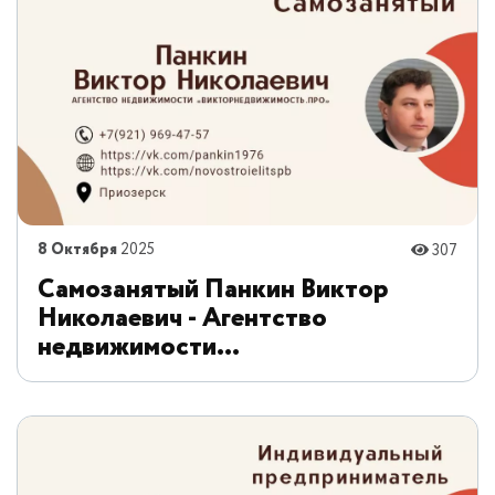
8 Октября
2025
307
Самозанятый Панкин Виктор
Николаевич - Агентство
недвижимости
"ВекторНедвижимость.Про"