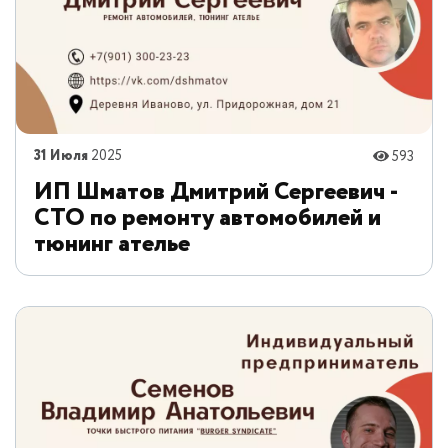
31 Июля
2025
593
ИП Шматов Дмитрий Сергеевич -
СТО по ремонту автомобилей и
тюнинг ателье