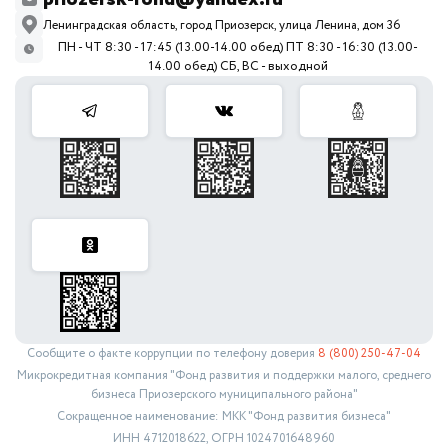
Ленинградская область, город Приозерск, улица Ленина, дом 36
ПН - ЧТ 8:30 - 17:45 (13.00-14.00 обед) ПТ 8:30 - 16:30 (13.00-
14.00 обед) СБ, ВС - выходной
Сообщите о факте коррупции по телефону доверия
8 (800) 250-47-04
Микрокредитная компания "Фонд развития и поддержки малого, среднего
бизнеса Приозерского муниципального района"
Сокращенное наименование: МКК "Фонд развития бизнеса"
ИНН 4712018622, ОГРН 1024701648960