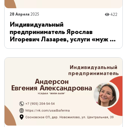
28 Апреля
2025
422
Индивидуальный
предприниматель Ярослав
Игоревич Лазарев, услуги «муж на
час/мастер на час»