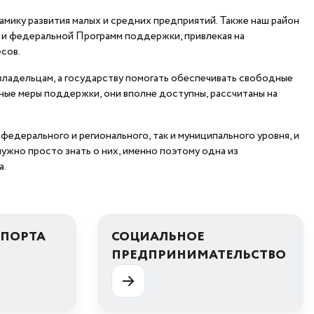
мику развития малых и средних предприятий. Также наш район
 и федеральной Программ поддержки, привлекая на
сов.
 владельцам, а государству помогать обеспечивать свободные
чные меры поддержки, они вполне доступны, рассчитаны на
едерального и регионального, так и муниципального уровня, и
нужно просто знать о них, именно поэтому одна из
а.
СПОРТА
СОЦИАЛЬНОЕ
ПРЕДПРИНИМАТЕЛЬСТВО