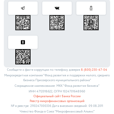
Сообщите о факте коррупции по телефону доверия
8 (800) 250-47-04
Микрокредитная компания "Фонд развития и поддержки малого, среднего
бизнеса Приозерского муниципального района"
Сокращенное наименование: МКК "Фонд развития бизнеса"
ИНН 4712018622, ОГРН 1024701648960
Официальный сайт Банка России
Реестр микрофинансовых организаций
№ в реестре: 2110247000336 Дата внесения сведений: 09.08.2011
Членство Фонда в Союз "Микрофинансовый Альянс"