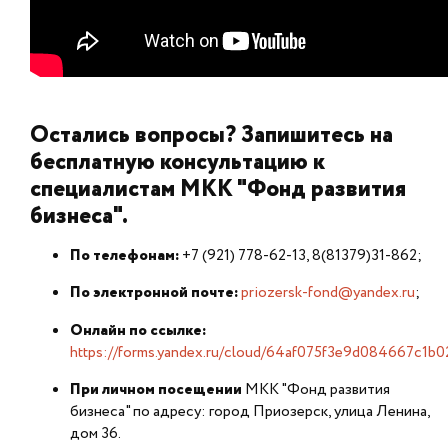
Остались вопросы? Запишитесь на
бесплатную консультацию к
специалистам МКК "Фонд развития
бизнеса".
По телефонам:
+7 (921) 778-62-13, 8(81379)31-862;
По электронной почте:
priozersk-fond@yandex.ru
;
Онлайн по ссылке:
https://forms.yandex.ru/cloud/64af075f3e9d084667c1b0
При личном посещении
МКК "Фонд развития
бизнеса" по адресу: город Приозерск, улица Ленина,
дом 36.