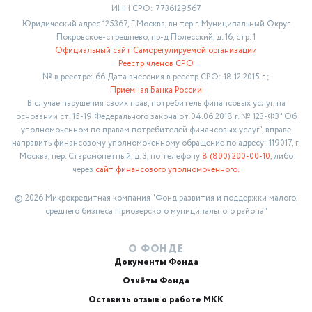
ИНН СРО: 7736129567
Юридический адрес 125367, Г.Москва, вн.тер.г. Муниципальный Округ
Покровское-стрешнево, пр-д Полесский, д. 16, стр. 1
Официальный сайт Саморегулируемой организации
Реестр членов СРО
№ в реестре: 66 Дата внесения в реестр СРО: 18.12.2015 г.;
Приемная Банка России
В случае нарушения своих прав, потребитель финансовых услуг, на
основании ст. 15-19 Федерального закона от 04.06.2018 г. № 123-ФЗ "Об
уполномоченном по правам потребителей финансовых услуг", вправе
направить финансовому уполномоченному обращение по адресу: 119017, г.
Москва, пер. Старомонетный, д. 3, по телефону
8 (800) 200-00-10
, либо
через
сайт финансового уполномоченного.
© 2026 Микрокредитная компания "Фонд развития и поддержки малого,
среднего бизнеса Приозерского муниципального района"
О ФОНДЕ
Документы Фонда
Отчёты Фонда
Оставить отзыв о работе МКК