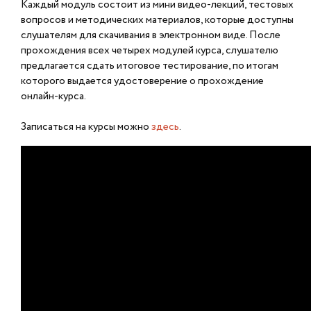
Каждый модуль состоит из мини видео-лекций, тестовых
вопросов и методических материалов, которые доступны
слушателям для скачивания в электронном виде. После
прохождения всех четырех модулей курса, слушателю
предлагается сдать итоговое тестирование, по итогам
которого выдается удостоверение о прохождение
онлайн-курса.
Записаться на курсы можно
здесь
.