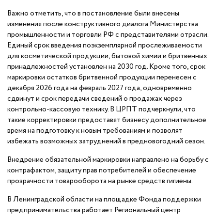
Важно отметить, что в постановление были внесены
изменения после конструктивного диалога Министерства
промышленности и торговли РФ с представителями отрасли.
Единый срок введения поэкземплярной прослеживаемости
для косметической продукции, бытовой химии и бритвенных
принадлежностей установлен на 2030 год. Кроме того, срок
маркировки остатков бритвенной продукции перенесен с
декабря 2026 года на февраль 2027 года, одновременно
сдвинут и срок передачи сведений о продажах через
контрольно-кассовую технику. В ЦРПТ подчеркнули, что
такие корректировки предоставят бизнесу дополнительное
время на подготовку к новым требованиям и позволят
избежать возможных затруднений в предновогодний сезон.
Внедрение обязательной маркировки направлено на борьбу с
контрафактом, защиту прав потребителей и обеспечение
прозрачности товарооборота на рынке средств гигиены.
В Ленинградской области на площадке Фонда поддержки
предпринимательства работает Региональный центр