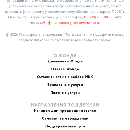
основании ст. 15-19 Федерального закона от 04.06.2018 г. № 123-ФЗ "Об
уполномоченном по правам потребителей финансовых услуг", вправе
направить финансовому уполномоченному обращение по адресу: 119017, г.
Москва, пер. Старомонетный, д. 3, по телефону
8 (800) 200-00-10
, либо
через
сайт финансового уполномоченного.
© 2026 Микрокредитная компания "Фонд развития и поддержки малого,
среднего бизнеса Приозерского муниципального района"
О ФОНДЕ
Документы Фонда
Отчёты Фонда
Оставить отзыв о работе МКК
Бесплатные услуги
Платные услуги
НАПРАВЛЕНИЯ ПОДДЕРЖКИ
Начинающим предпринимателям
Самозанятым гражданам
Поддержка экспорта