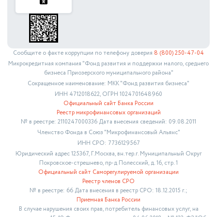
Сообщите о факте коррупции по телефону доверия
8 (800) 250-47-04
Микрокредитная компания "Фонд развития и поддержки малого, среднего
бизнеса Приозерского муниципального района"
Сокращенное наименование: МКК "Фонд развития бизнеса"
ИНН 4712018622, ОГРН 1024701648960
Официальный сайт Банка России
Реестр микрофинансовых организаций
№ в реестре: 2110247000336 Дата внесения сведений: 09.08.2011
Членство Фонда в Союз "Микрофинансовый Альянс"
ИНН СРО: 7736129567
Юридический адрес 125367, Г.Москва, вн.тер.г. Муниципальный Округ
Покровское-стрешнево, пр-д Полесский, д. 16, стр. 1
Официальный сайт Саморегулируемой организации
Реестр членов СРО
№ в реестре: 66 Дата внесения в реестр СРО: 18.12.2015 г.;
Приемная Банка России
В случае нарушения своих прав, потребитель финансовых услуг, на