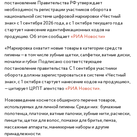
постановление Правительства РФ утверждает
необходимость регистрации участников оборота в
национальной системе цифровой маркировки «Честный
знак» с 1 сентября 2026 года, а с 1 октября текущего года
стартует нанесение идентификационных кодов на
продукцию. Об этом сообщает
«РИА Новости»
«Маркировка охватит новые товары в категории средств
гигиены — в том числе зубные щетки, салфетки, ватные диски,
мочалки и губки. Подписано соответствующее
постановление правительства. С 1 сентября участники
оборота должны зарегистрироваться в системе «Честный
знак», с 1 октября стартует нанесение кодов на продукцию»,
— цитирует ЦРПТ агентство
«РИА Новости»
.
Нововведение коснется обширного перечня товаров,
используемых для личной гигиены. Среди них: бумажные
полотенца, платочки, ватные палочки, зубные нити, расчески,
пинцеты, щетки для волос, помазки для бритья, пемза,
массажные аппараты, маникюрные наборы и другие
принадлежности.