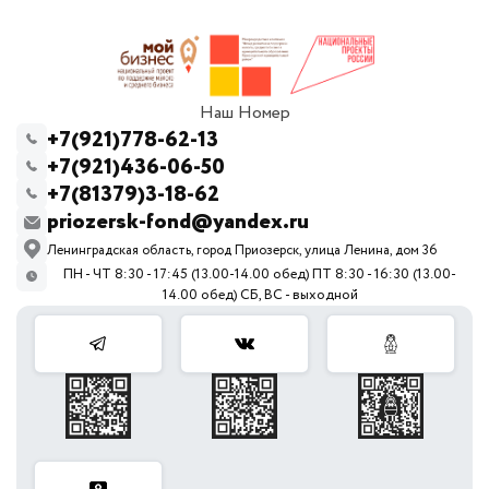
Наш Номер
+7(921)778-62-13
+7(921)436-06-50
+7(81379)3-18-62
priozersk-fond@yandex.ru
Ленинградская область, город Приозерск, улица Ленина, дом 36
ПН - ЧТ 8:30 - 17:45 (13.00-14.00 обед) ПТ 8:30 - 16:30 (13.00-
14.00 обед) СБ, ВС - выходной