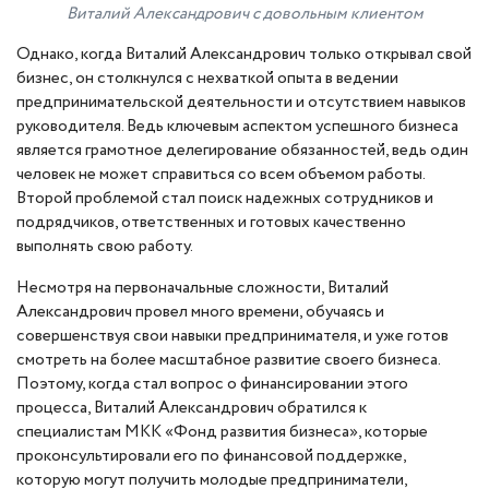
Виталий Александрович с довольным клиентом
Однако, когда Виталий Александрович только открывал свой
бизнес, он столкнулся с нехваткой опыта в ведении
предпринимательской деятельности и отсутствием навыков
руководителя. Ведь ключевым аспектом успешного бизнеса
является грамотное делегирование обязанностей, ведь один
человек не может справиться со всем объемом работы.
Второй проблемой стал поиск надежных сотрудников и
подрядчиков, ответственных и готовых качественно
выполнять свою работу.
Несмотря на первоначальные сложности, Виталий
Александрович провел много времени, обучаясь и
совершенствуя свои навыки предпринимателя, и уже готов
смотреть на более масштабное развитие своего бизнеса.
Поэтому, когда стал вопрос о финансировании этого
процесса, Виталий Александрович обратился к
специалистам МКК «Фонд развития бизнеса», которые
проконсультировали его по финансовой поддержке,
которую могут получить молодые предприниматели,