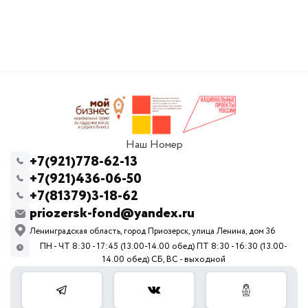
Наш Номер
+7(921)778-62-13
+7(921)436-06-50
+7(81379)3-18-62
priozersk-fond@yandex.ru
Ленинградская область, город Приозерск, улица Ленина, дом 36
ПН - ЧТ 8:30 - 17:45 (13.00-14.00 обед) ПТ 8:30 - 16:30 (13.00-
14.00 обед) СБ, ВС - выходной