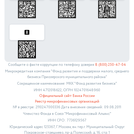
Сообщите о факте коррупции по телефону доверия
8 (800) 250-47-04
Микрокредитная компания "Фонд развития и поддержки малого, среднего
бизнеса Приозерского муниципального района"
Сокращенное наименование: МКК "Фонд развития бизнеса"
ИНН 4712018622, ОГРН 1024701648960
Официальный сайт Банка России
Реестр микрофинансовых организаций
№ в реестре: 2110247000336 Дата внесения сведений: 09.08.2011
Членство Фонда в Союз "Микрофинансовый Альянс"
ИНН СРО: 7736129567
Юридический адрес 125367, Г.Москва, вн.тер.г. Муниципальный Округ
Покровское-стрешнево, пр-д Полесский, д. 16, стр. 1