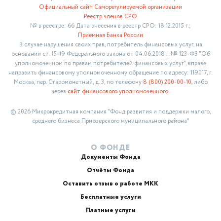
Официальный сайт Саморегулируемой организации
Реестр членов СРО
№ в реестре: 66 Дата внесения в реестр СРО: 18.12.2015 г.;
Приемная Банка России
В случае нарушения своих прав, потребитель финансовых услуг, на
основании ст. 15-19 Федерального закона от 04.06.2018 г. № 123-ФЗ "Об
уполномоченном по правам потребителей финансовых услуг", вправе
направить финансовому уполномоченному обращение по адресу: 119017, г.
Москва, пер. Старомонетный, д. 3, по телефону
8 (800) 200-00-10
, либо
через
сайт финансового уполномоченного.
© 2026 Микрокредитная компания "Фонд развития и поддержки малого,
среднего бизнеса Приозерского муниципального района"
О ФОНДЕ
Документы Фонда
Отчёты Фонда
Оставить отзыв о работе МКК
Бесплатные услуги
Платные услуги