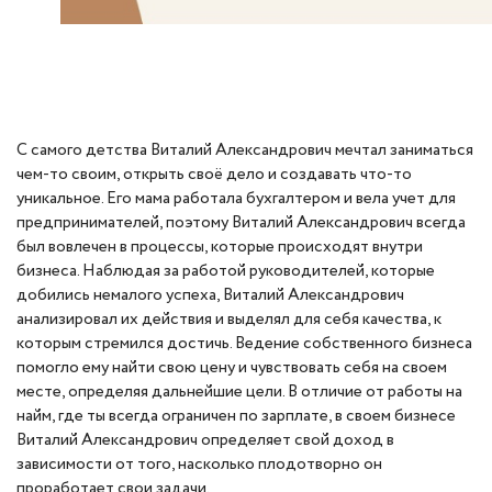
С самого детства Виталий Александрович мечтал заниматься
чем-то своим, открыть своё дело и создавать что-то
уникальное. Его мама работала бухгалтером и вела учет для
предпринимателей, поэтому Виталий Александрович всегда
был вовлечен в процессы, которые происходят внутри
бизнеса. Наблюдая за работой руководителей, которые
добились немалого успеха, Виталий Александрович
анализировал их действия и выделял для себя качества, к
которым стремился достичь. Ведение собственного бизнеса
помогло ему найти свою цену и чувствовать себя на своем
месте, определяя дальнейшие цели. В отличие от работы на
найм, где ты всегда ограничен по зарплате, в своем бизнесе
Виталий Александрович определяет свой доход в
зависимости от того, насколько плодотворно он
проработает свои задачи.