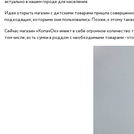
актуально в нашем городе для населения.
Идея открыть магазин с детскими товарами пришла совершенно 
подходящих, которыми они пользовались. Позже, к этому также
Сейчас магазин «КопачОк» имеет в себе огромное количество тов
том числе, есть сумки в роддом с необходимыми товарами - что