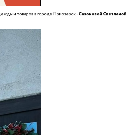
ежды и товаров в городе Приозерск -
Сазоновой Светланой