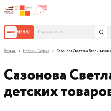
МЕНЮ
Главная
→
Истории Успеха
→
Сазонова Светлана Владимировна
Сазонова Светл
детских товаро