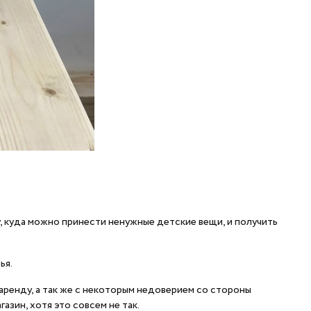
 куда можно принести ненужные детские вещи, и получить
ья.
 аренду, а так же с некоторым недоверием со стороны
азин, хотя это совсем не так.