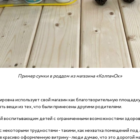
Пример сумки в роддом из магазина «КолпачОк»
овна использует свой магазин как благотворительную площадку,
зять вещи из тех, что были принесены другими родителями.
емей воспитывающим детей с ограниченными возможностями здоров
 с некоторыми трудностями - такими, как нехватка помещений под
я красиво оформленную витрину - люди думаю, что это дорогой маг