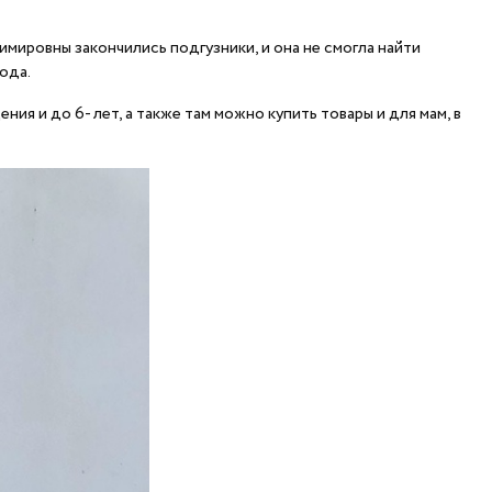
мировны закончились подгузники, и она не смогла найти
ода.
ия и до 6- лет, а также там можно купить товары и для мам, в