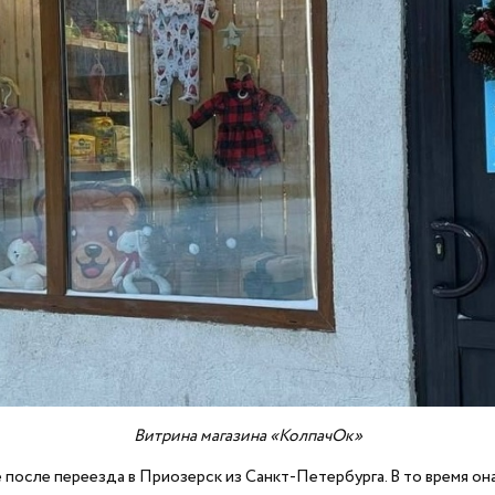
Витрина магазина «КолпачОк»
осле переезда в Приозерск из Санкт-Петербурга. В то время она