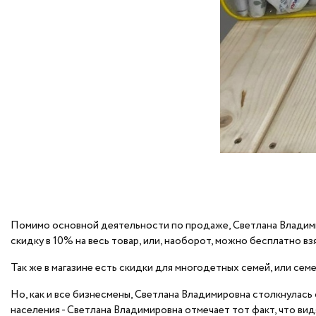
Помимо основной деятельности по продаже, Светлана Владимир
скидку в 10% на весь товар, или, наоборот, можно бесплатно в
Так же в магазине есть скидки для многодетных семей, или с
Но, как и все бизнесмены, Светлана Владимировна столкнулась
населения - Светлана Владимировна отмечает тот факт, что вид