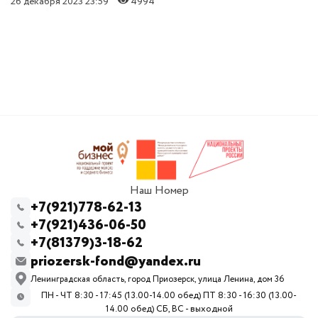
26 декабря 2023 23:59
4994
Наш Номер
+7(921)778-62-13
+7(921)436-06-50
+7(81379)3-18-62
priozersk-fond@yandex.ru
Ленинградская область, город Приозерск, улица Ленина, дом 36
ПН - ЧТ 8:30 - 17:45 (13.00-14.00 обед) ПТ 8:30 - 16:30 (13.00-
14.00 обед) СБ, ВС - выходной