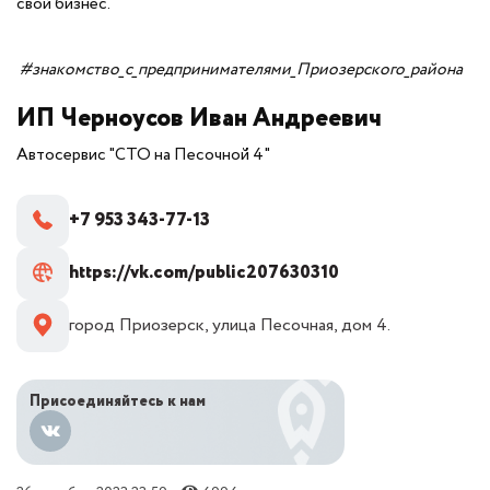
свой бизнес.
#знакомство_с_предпринимателями_Приозерского_района
ИП Черноусов Иван Андреевич
Автосервис "СТО на Песочной 4"
+7 953 343-77-13
https://vk.com/public207630310
город Приозерск, улица Песочная, дом 4.
Присоединяйтесь к нам