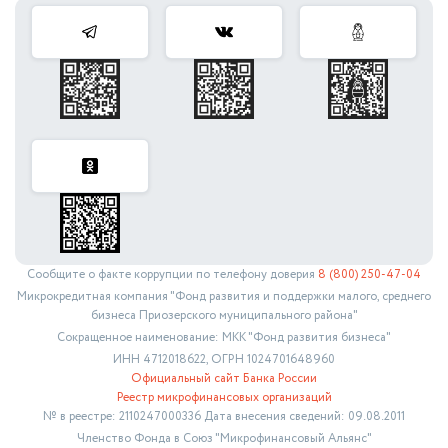
Сообщите о факте коррупции по телефону доверия
8 (800) 250-47-04
Микрокредитная компания "Фонд развития и поддержки малого, среднего
бизнеса Приозерского муниципального района"
Сокращенное наименование: МКК "Фонд развития бизнеса"
ИНН 4712018622, ОГРН 1024701648960
Официальный сайт Банка России
Реестр микрофинансовых организаций
№ в реестре: 2110247000336 Дата внесения сведений: 09.08.2011
Членство Фонда в Союз "Микрофинансовый Альянс"