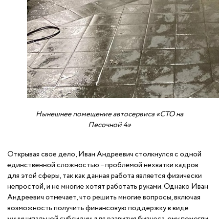
Нынешнее помещение автосервиса «СТО на
Песочной 4»
Открывая свое дело, Иван Андреевич столкнулся с одной
единственной сложностью – проблемой нехватки кадров
для этой сферы, так как данная работа является физически
непростой, и не многие хотят работать руками. Однако Иван
Андреевич отмечает, что решить многие вопросы, включая
возможность получить финансовую поддержку в виде
муниципальной субсидии для развития бизнеса, ему помогли