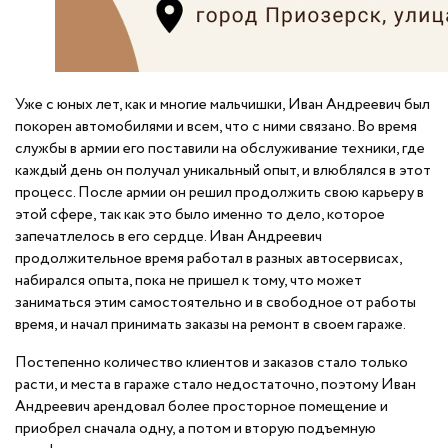
Уже с юных лет, как и многие мальчишки, Иван Андреевич был
покорен автомобилями и всем, что с ними связано. Во время
службы в армии его поставили на обслуживание техники, где
каждый день он получал уникальный опыт, и влюблялся в этот
процесс. После армии он решил продолжить свою карьеру в
этой сфере, так как это было именно то дело, которое
запечатлелось в его сердце. Иван Андреевич
продолжительное время работал в разных автосервисах,
набирался опыта, пока не пришел к тому, что может
заниматься этим самостоятельно и в свободное от работы
время, и начал принимать заказы на ремонт в своем гараже.
Постепенно количество клиентов и заказов стало только
расти, и места в гараже стало недостаточно, поэтому Иван
Андреевич арендовал более просторное помещение и
приобрел сначала одну, а потом и вторую подъемную