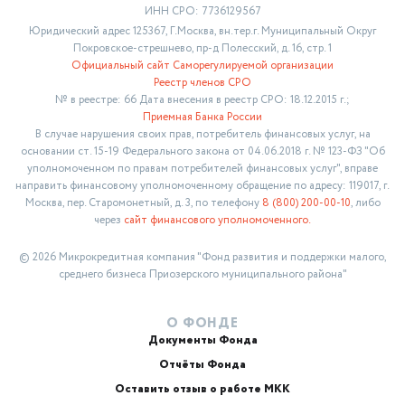
ИНН СРО: 7736129567
Юридический адрес 125367, Г.Москва, вн.тер.г. Муниципальный Округ
Покровское-стрешнево, пр-д Полесский, д. 16, стр. 1
Официальный сайт Саморегулируемой организации
Реестр членов СРО
№ в реестре: 66 Дата внесения в реестр СРО: 18.12.2015 г.;
Приемная Банка России
В случае нарушения своих прав, потребитель финансовых услуг, на
основании ст. 15-19 Федерального закона от 04.06.2018 г. № 123-ФЗ "Об
уполномоченном по правам потребителей финансовых услуг", вправе
направить финансовому уполномоченному обращение по адресу: 119017, г.
Москва, пер. Старомонетный, д. 3, по телефону
8 (800) 200-00-10
, либо
через
сайт финансового уполномоченного.
© 2026 Микрокредитная компания "Фонд развития и поддержки малого,
среднего бизнеса Приозерского муниципального района"
О ФОНДЕ
Документы Фонда
Отчёты Фонда
Оставить отзыв о работе МКК